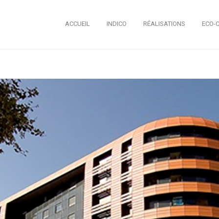
ACCUEIL
INDICO
RÉALISATIONS
ECO-