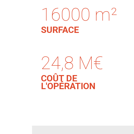
16000 m²
SURFACE
24,8 M€
COÛT DE
L'OPÉRATION