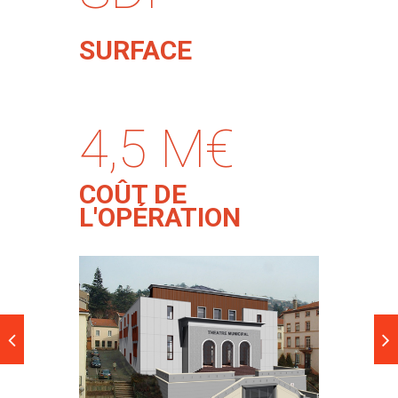
SURFACE
4,5 M€
COÛT DE
L'OPÉRATION