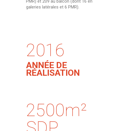
PMR) et 209 au balcon (dont 16 en
galeries latérales et 6 PMR).
2016
ANNÉE DE
RÉALISATION
2500m²
SDP